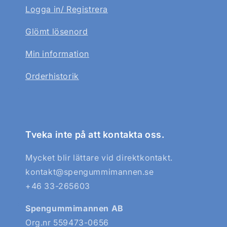
Logga in/ Registrera
Glömt lösenord
Min information
Orderhistorik
Tveka inte på att kontakta oss.
Mycket blir lättare vid direktkontakt.
kontakt@spengummimannen.se
+46 33-265603
Spengummimannen AB
Org.nr 559473-0656