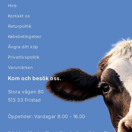
Hvis
Kontakt os
Returpolitik
Købsbetingelser
Ångra ditt köp
Privatlivspolitik
Varumärken
Kom och besök oss.
Stora vägen 80
513 33 Fristad
Öppetider: Vardagar 8.00 - 16.00