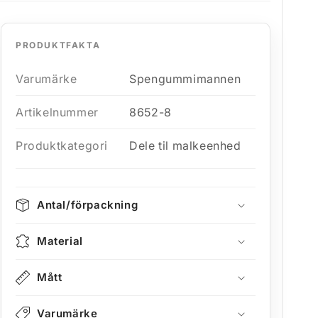
PRODUKTFAKTA
Varumärke
Spengummimannen
Artikelnummer
8652-8
Produktkategori
Dele til malkeenhed
Antal/förpackning
Material
Mått
Varumärke